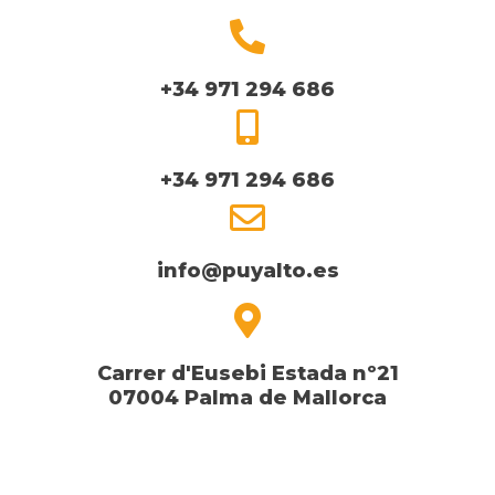
+34 971 294 686
+34 971 294 686
info@puyalto.es
Carrer d'Eusebi Estada nº21
07004 Palma de Mallorca