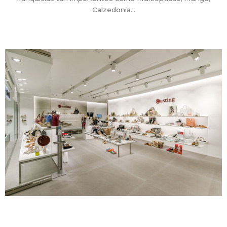
Calzedonia…