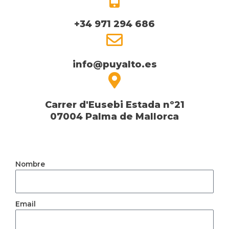
+34 971 294 686
info@puyalto.es
Carrer d'Eusebi Estada nº21
07004 Palma de Mallorca
Nombre
Email